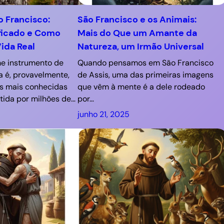
 Francisco:
São Francisco e os Animais:
ificado e Como
Mais do Que um Amante da
Vida Real
Natureza, um Irmão Universal
me instrumento de
Quando pensamos em São Francisco
a é, provavelmente,
de Assis, uma das primeiras imagens
s mais conhecidas
que vêm à mente é a dele rodeado
tida por milhões de…
por…
junho 21, 2025