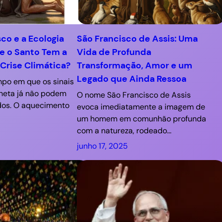
sco e a Ecologia
São Francisco de Assis: Uma
ue o Santo Tem a
Vida de Profunda
 Crise Climática?
Transformação, Amor e um
Legado que Ainda Ressoa
po em que os sinais
aneta já não podem
O nome São Francisco de Assis
dos. O aquecimento
evoca imediatamente a imagem de
um homem em comunhão profunda
com a natureza, rodeado…
junho 17, 2025