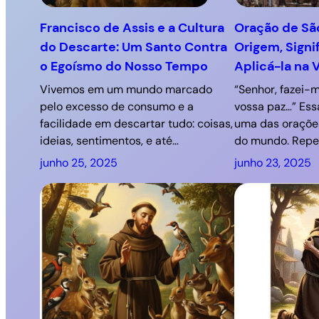
Francisco de Assis e a Cultura
Oração de São
do Descarte: Um Santo Contra
Origem, Sign
o Egoísmo do Nosso Tempo
Aplicá-la na 
Vivemos em um mundo marcado
“Senhor, fazei-
pelo excesso de consumo e a
vossa paz…” Ess
facilidade em descartar tudo: coisas,
uma das oraçõe
ideias, sentimentos, e até…
do mundo. Repe
junho 25, 2025
junho 23, 2025