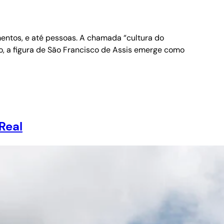
entos, e até pessoas. A chamada “cultura do
o, a figura de São Francisco de Assis emerge como
Real