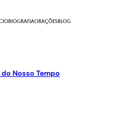
cio
Biografia
Orações
Blog
mo do Nosso Tempo