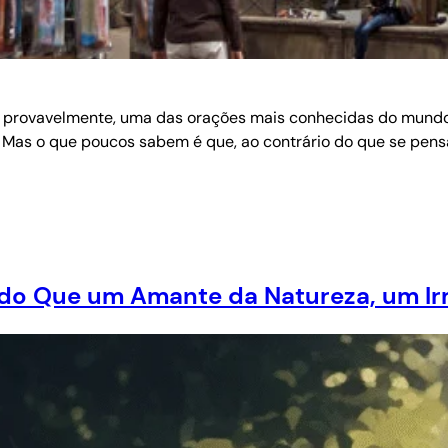
 é, provavelmente, uma das orações mais conhecidas do mun
o. Mas o que poucos sabem é que, ao contrário do que se pensa
s do Que um Amante da Natureza, um Ir