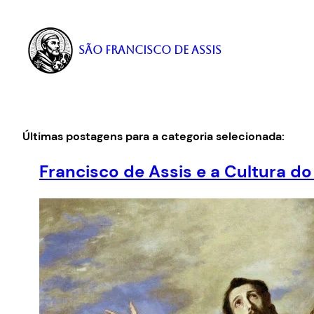
Pular
para
o
São Francisco de Assis
conteúdo
Últimas postagens para a categoria selecionada:
Francisco de Assis e a Cultura 