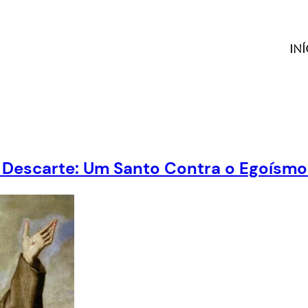
Iní
do Descarte: Um Santo Contra o Egoís