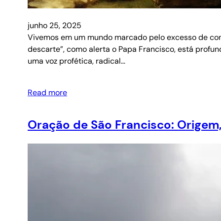
junho 25, 2025
Vivemos em um mundo marcado pelo excesso de consum
descarte”, como alerta o Papa Francisco, está profu
uma voz profética, radical…
Read more
Oração de São Francisco: Origem,