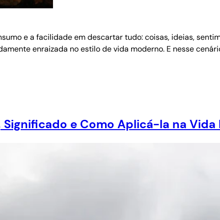
o e a facilidade em descartar tudo: coisas, ideias, sentim
ndamente enraizada no estilo de vida moderno. E nesse cenári
 Significado e Como Aplicá-la na Vida 